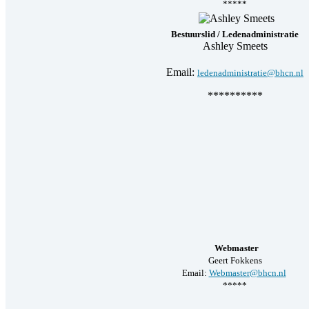
*****
Bestuurslid / Ledenadministratie
Ashley Smeets
Email:
ledenadministratie@bhcn.nl
**********
Webmaster
Geert Fokkens
Email:
Webmaster@bhcn.nl
*****