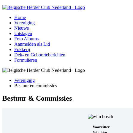
Home
Vereniging
Nieuws
Uitslagen
Foto Albums
Aanmelden als Lid
Fokkerij
Dek- en Geboorteberichten
Formulieren
Vereniging
Bestuur en commissies
Bestuur & Commissies
Voorzitter
Wim Bosh