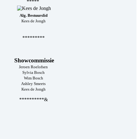
*****
Alg. Bestuurslid
Kees de Jongh
*********
Showcommissie
Jeroen Roelofsen
Sylvia Bosch
Wim Bosch
Ashley Smeets
Kees de Jongh
**********&