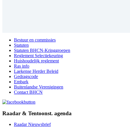
Bestuur en commissies
Statuten
Statuten BHCN-Kringgroepen
Reglement Selectiekeuring
Huishoudelijk reglement
Ras info
Laekense Herder Beleid
Gedragscode
Embark
Buitenlandse Verenigingen
Contact BHCN
Raadar & Tentoonst. agenda
Raadar Nieuwsbrief